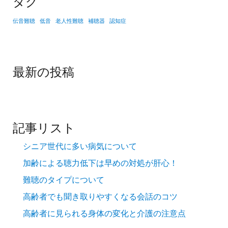
タグ
伝音難聴
低音
老人性難聴
補聴器
認知症
最新の投稿
記事リスト
シニア世代に多い病気について
加齢による聴力低下は早めの対処が肝心！
難聴のタイプについて
高齢者でも聞き取りやすくなる会話のコツ
高齢者に見られる身体の変化と介護の注意点